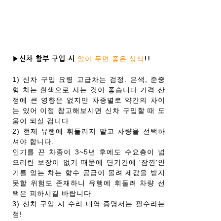
알아 두면 좋은 상식
▶신차 할부 구입 시
!!
1) 신차 구입 요령 고급차는 검정. 은색, 준중
형 차는 흰색으로 사는 것이 좋습니다 가격 산
정에 큰 영향은 없지만 차종별로 약간의 차이
는 있어 이점 참고해보시면 신차 구입할 때 도
움이 되실 겁니다
2) 현제 유행에 휘둘리지 말고 차량을 선택하
셔야 합니다.
인기를 끈 차종이 3~5년 후에도 수요층이 넓
으리란 보장이 없기 때문에 단기간에 '잠깐'인
기를 얻는 차는 향수 공급이 몰려 제값을 받지
못할 위험도 존재하니 유행에 휘둘려 차량 선
택은 피하시길 바랍니다
3) 신차 구입 시 수리 내역 증명서는 필수라는
점!