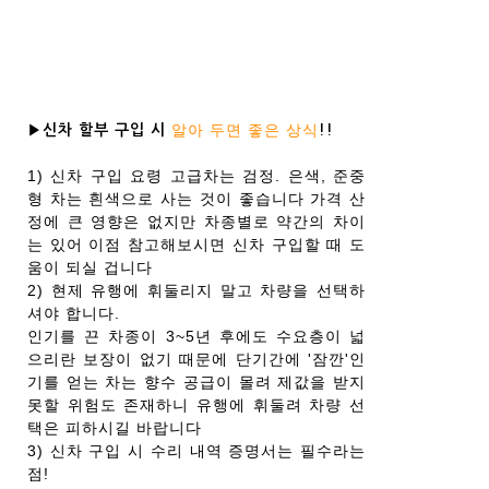
알아 두면 좋은 상식
▶신차 할부 구입 시
!!
1) 신차 구입 요령 고급차는 검정. 은색, 준중
형 차는 흰색으로 사는 것이 좋습니다 가격 산
정에 큰 영향은 없지만 차종별로 약간의 차이
는 있어 이점 참고해보시면 신차 구입할 때 도
움이 되실 겁니다
2) 현제 유행에 휘둘리지 말고 차량을 선택하
셔야 합니다.
인기를 끈 차종이 3~5년 후에도 수요층이 넓
으리란 보장이 없기 때문에 단기간에 '잠깐'인
기를 얻는 차는 향수 공급이 몰려 제값을 받지
못할 위험도 존재하니 유행에 휘둘려 차량 선
택은 피하시길 바랍니다
3) 신차 구입 시 수리 내역 증명서는 필수라는
점!