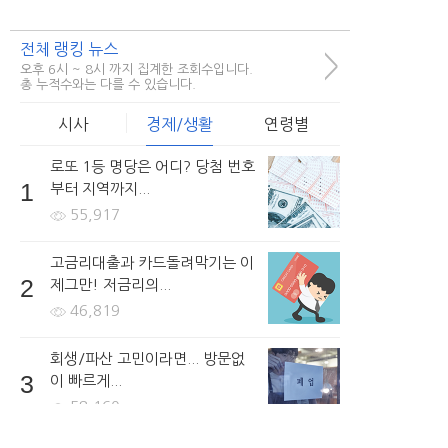
전체 랭킹 뉴스
>
오후 6시 ~ 8시 까지 집계한 조회수입니다.
총 누적수와는 다를 수 있습니다.
시사
경제/생활
연령별
로또 1등 명당은 어디? 당첨 번호
1
부터 지역까지...
55,917
고금리대출과 카드돌려막기는 이
2
제그만! 저금리의...
46,819
회생/파산 고민이라면... 방문없
3
이 빠르게...
58,160