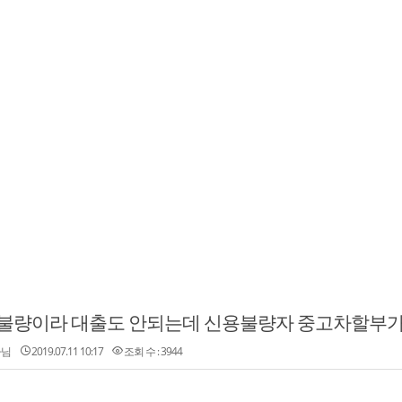
불량이라 대출도 안되는데 신용불량자 중고차할부가
자님
2019.07.11 10:17
조회 수 : 3944