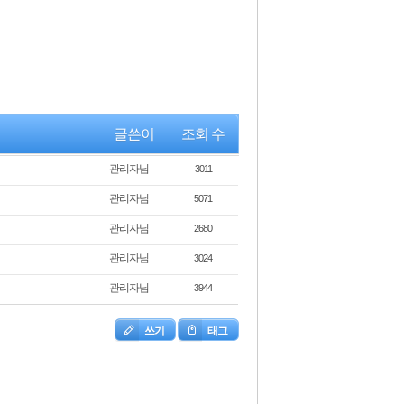
글쓴이
조회 수
관리자님
3011
관리자님
5071
관리자님
2680
관리자님
3024
관리자님
3944
쓰기
태그