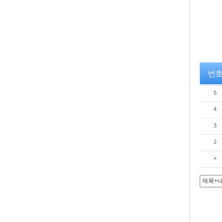
번
5
4
3
2
»