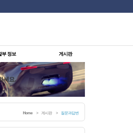
할부 정보
게시판
하세요.
Home
>
게시판
>
질문과답변