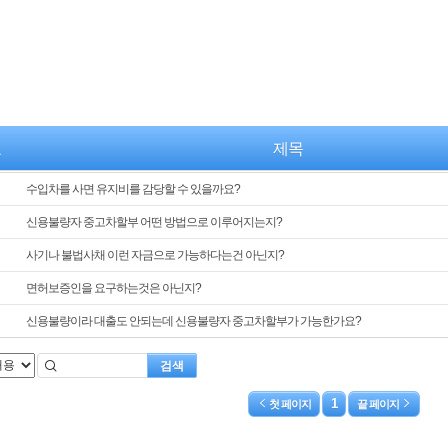
호
제목
수입차를 사면 유지비를 감당할 수 있을까요?
신용불량자 중고차할부 어떤 방법으로 이루어지는지?
사기나 불법사채 이런 자금으로 가능하다는건 아닌지?
면허보증인을 요구하는것은 아닌지?
신용불량이라 대출도 안되는데 신용불량자 중고차할부가 가능한가요?
검색
1
첫 페이지
끝 페이지